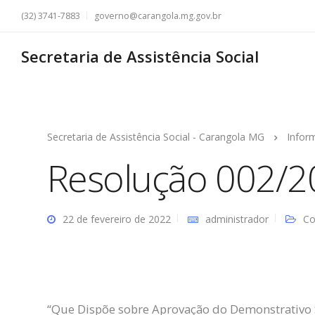
(32) 3741-7883
governo@carangola.mg.gov.br
Secretaria de Assistência Social
Secretaria de Assistência Social - Carangola MG
Infor
Resolução 002/
22 de fevereiro de 2022
administrador
Co
“Que Dispõe sobre Aprovação do Demonstrativo Si