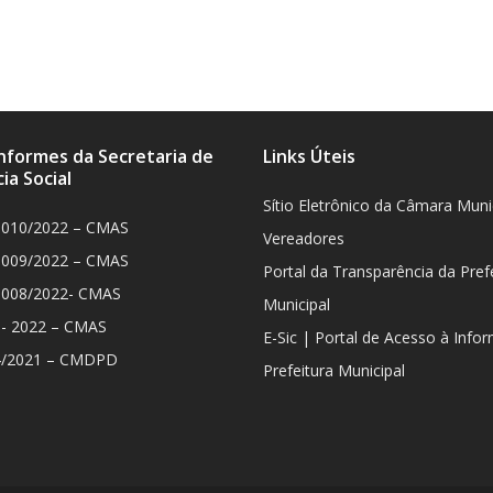
Informes da Secretaria de
Links Úteis
ia Social
Sítio Eletrônico da Câmara Muni
 010/2022 – CMAS
Vereadores
 009/2022 – CMAS
Portal da Transparência da Pref
 008/2022- CMAS
Municipal
8- 2022 – CMAS
E-Sic | Portal de Acesso à Info
4/2021 – CMDPD
Prefeitura Municipal