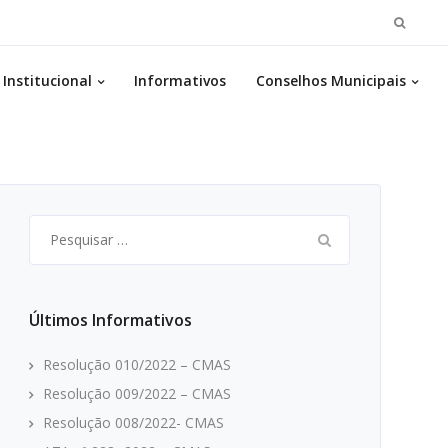
Pesqui
por:
Institucional
Informativos
Conselhos Municipais
Resolução 002/2022- CMAS
Pesquisar
por:
Últimos Informativos
Resolução 010/2022 – CMAS
Resolução 009/2022 – CMAS
Resolução 008/2022- CMAS