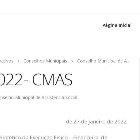
Página Inicial
mativos
Conselhos Municipais
Conselho Municipal de Assistência Social
2022- CMAS
nselho Municipal de Assistência Social
de 27 de janeiro de 2022
ntético da Execução Físico – Financeira, de