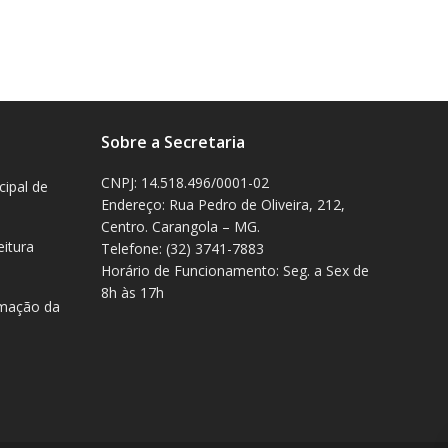
Sobre a Secretaria
CNPJ: 14.518.496/0001-02
cipal de
Endereço: Rua Pedro de Oliveira, 212,
Centro. Carangola – MG.
eitura
Telefone: (32) 3741-7883
Horário de Funcionamento: Seg. a Sex de
8h às 17h
rmação da