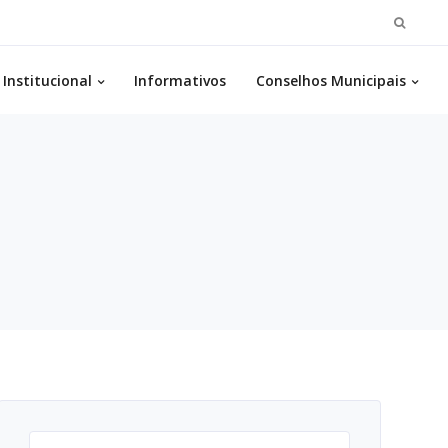
Pesqui
por:
Institucional
Informativos
Conselhos Municipais
Pesquisar