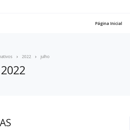
Página Inicial
mativos
2022
julho
, 2022
MAS