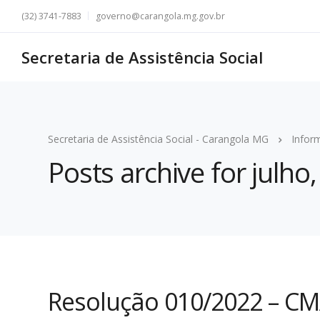
(32) 3741-7883
governo@carangola.mg.gov.br
Secretaria de Assistência Social
Secretaria de Assistência Social - Carangola MG
Infor
Posts archive for julho
Resolução 010/2022 – C