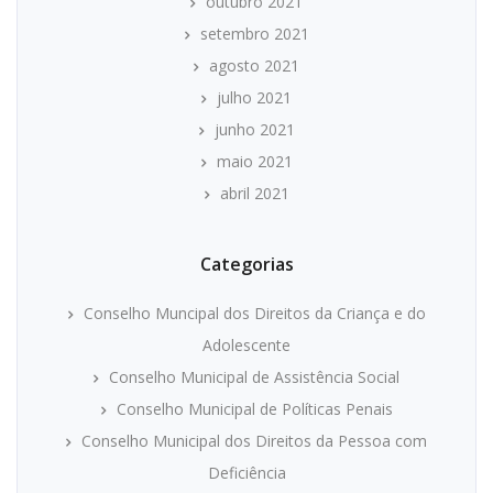
outubro 2021
setembro 2021
agosto 2021
julho 2021
junho 2021
maio 2021
abril 2021
Categorias
Conselho Muncipal dos Direitos da Criança e do
Adolescente
Conselho Municipal de Assistência Social
Conselho Municipal de Políticas Penais
Conselho Municipal dos Direitos da Pessoa com
Deficiência