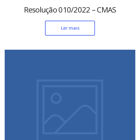
Resolução 010/2022 – CMAS
Ler mais