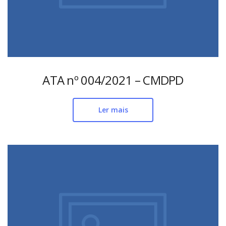
ATA nº 004/2021 – CMDPD
Ler mais