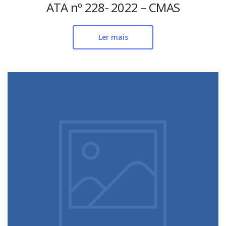
ATA nº 228- 2022 – CMAS
Ler mais