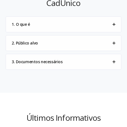
CadÚnico
1. O que é
2. Público alvo
3. Documentos necessários
Últimos Informativos