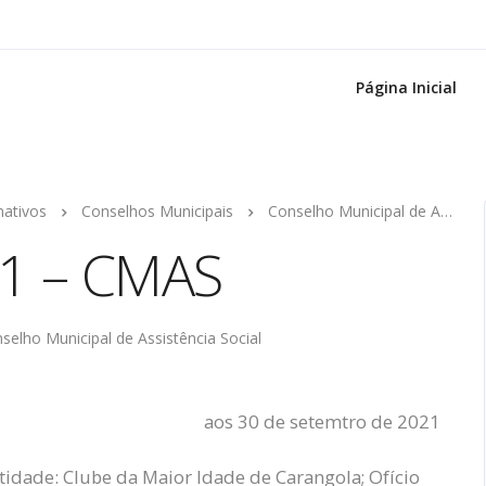
Página Inicial
mativos
Conselhos Municipais
Conselho Municipal de Assistência Social
21 – CMAS
selho Municipal de Assistência Social
aos 30 de setemtro de 2021
tidade: Clube da Maior Idade de Carangola; Ofício