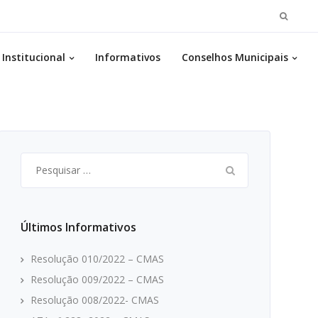
Pesqui
por:
Institucional
Informativos
Conselhos Municipais
ATA nº 218 – 2021 – CMAS
Pesquisar
por:
Últimos Informativos
Resolução 010/2022 – CMAS
Resolução 009/2022 – CMAS
Resolução 008/2022- CMAS