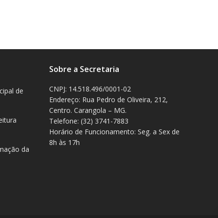
Sobre a Secretaria
CNPJ: 14.518.496/0001-02
cipal de
Endereço: Rua Pedro de Oliveira, 212,
Centro. Carangola – MG.
eitura
Telefone: (32) 3741-7883
Horário de Funcionamento: Seg. a Sex de
8h às 17h
rmação da