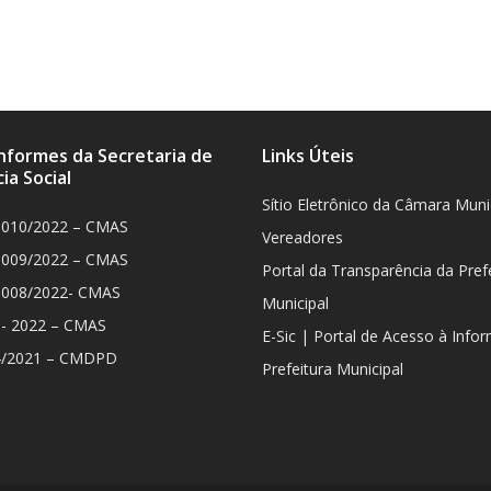
Informes da Secretaria de
Links Úteis
ia Social
Sítio Eletrônico da Câmara Muni
 010/2022 – CMAS
Vereadores
 009/2022 – CMAS
Portal da Transparência da Pref
 008/2022- CMAS
Municipal
8- 2022 – CMAS
E-Sic | Portal de Acesso à Info
4/2021 – CMDPD
Prefeitura Municipal