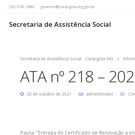
(32) 3741-7883
governo@carangola.mg.gov.br
Secretaria de Assistência Social
Secretaria de Assistência Social - Carangola MG
Infor
ATA nº 218 – 20
20 de outubro de 2021
administrador
Con
Pauta: “Entrega do Certificado de Renovação a en