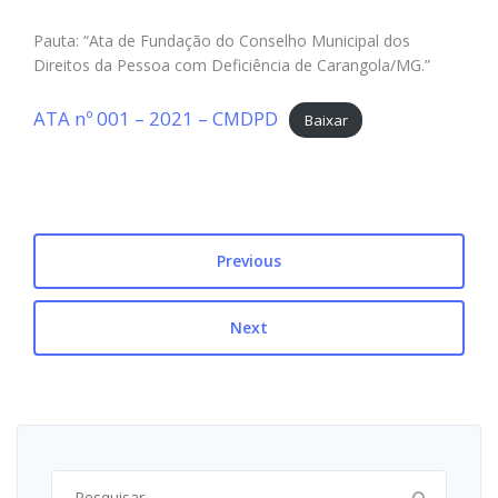
Pauta: “Ata de Fundação do Conselho Municipal dos
Direitos da Pessoa com Deficiência de Carangola/MG.”
ATA nº 001 – 2021 – CMDPD
Baixar
Previous
Next
Pesquisar