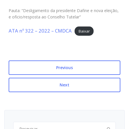
Pauta: “Desligamento da presidente Dafine e nova eleição,
e oficio/resposta ao Conselho Tutelar”
ATA nº 322 – 2022 – CMDCA
Baixar
Previous
Next
Pesquisar